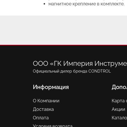
магнитное крепление в комплекте.
ООО «ГК Империя Инструме
Официальный дилер бренда CONDTROL
Информация
Допо
О Компании
Карта 
Доставка
Акции
Оплата
Катало
Условия возврата