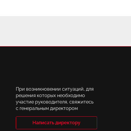
При возникновении ситуаций, для
решения которых необходимо
участие руководителя, свяжитесь
с генеральным директором
Написать директору