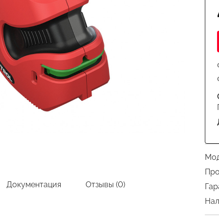
Мод
Про
Документация
Отзывы (0)
Гар
Нал