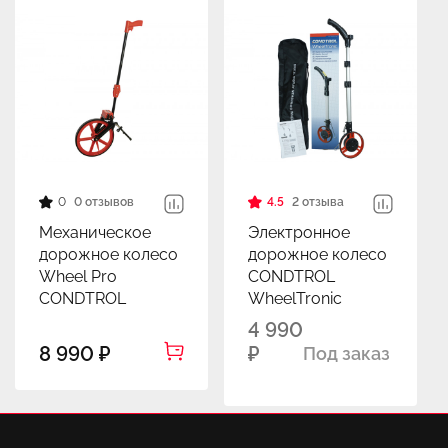
0
0 отзывов
4.5
2 отзыва
Механическое
Электронное
дорожное колесо
дорожное колесо
Wheel Pro
CONDTROL
CONDTROL
WheelTronic
4 990
8 990 ₽
₽
Под заказ