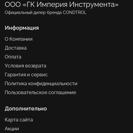
ООО «ГК Империя Инструмента»
Официальный дилер бренда CONDTROL
Информация
О Компании
Доставка
Оплата
Условия возврата
Гарантия и сервис
Политика конфиденциальности
Пользовательское соглашение
Дополнительно
Карта сайта
Акции