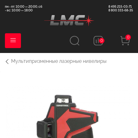
пн - пт: 10:00 — 20:00, сб
8 495 215-03-71
- вс: 10:00 — 18:00
8 800 333-68-35
0
0
Мультипризменные лазерные нивелиры