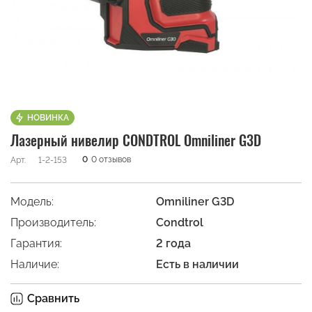
НОВИНКА
Лазерный нивелир CONDTROL Omniliner G3D
0
0 отзывов
Арт.
1-2-153
Модель:
Omniliner G3D
Производитель:
Condtrol
Гарантия:
2 года
Наличие:
Есть в наличии
Сравнить